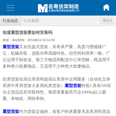
行业动态
行业新闻
返回
知道重型货架要如何安装吗
来源：本站
时间：2019/8/14 10:14:56
重型货架
又名托盘式货架，具有承严重，高度习惯规模广
泛，机械存取，选取功率高级特色，但空间利用率一般。广
泛运用于制造业、第三方物流和配送中心等范畴，既适用于
多种类小批量物品，又适用于少种类大批量物品。
此类货架在高位库房和超高位库房中运用最多（自动化立体
库房中库房货架大多用此类货架）
重型货架
特色1.具有100百
分之货品恣意存取特性。每层承重最高可达1000kg以上载
重。本钱低，周转率快。
重型货架
均为货架定做的，按客户的承重要求及库房和货品