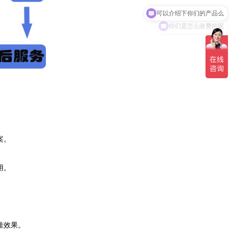
你们是怎么收费的呢
案。
用。
佳效果。