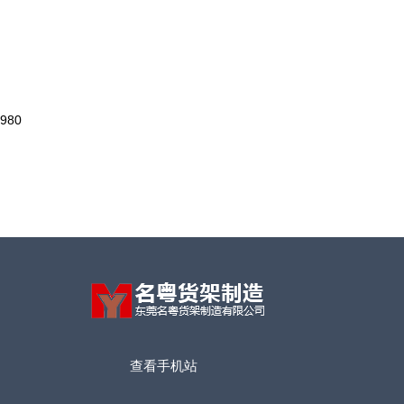
0980
查看手机站