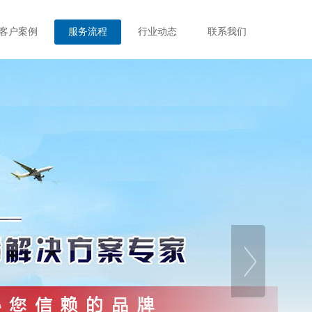
客户案例
服务流程
行业动态
联系我们