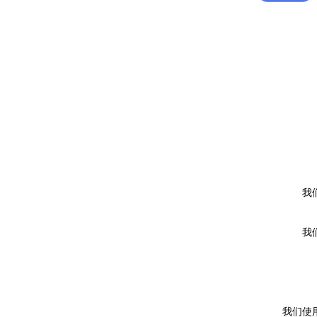
我
我
我们使