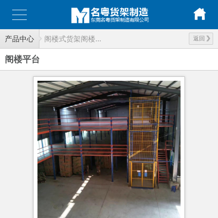
产品中心
阁楼式货架阁楼...
返回
阁楼平台