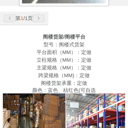
第
1
/1页
阁楼货架/阁楼平台
型号：阁楼式货架
平台面积（MM）：定做
立柱规格（MM）：定做
主梁规格（MM）：定做
跨梁规格（MM)：定做
阁楼货架承重：定做
颜色：蓝色、桔红色(可自选